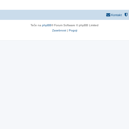
Kontakt
Teče na
phpBB
® Forum Software © phpBB Limited
Zasebnost
|
Pogoji