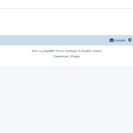
Kontakt
Teče na
phpBB
® Forum Software © phpBB Limited
Zasebnost
|
Pogoji