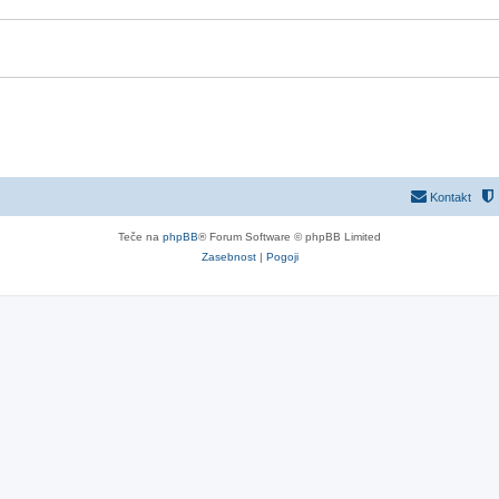
Kontakt
Teče na
phpBB
® Forum Software © phpBB Limited
Zasebnost
|
Pogoji