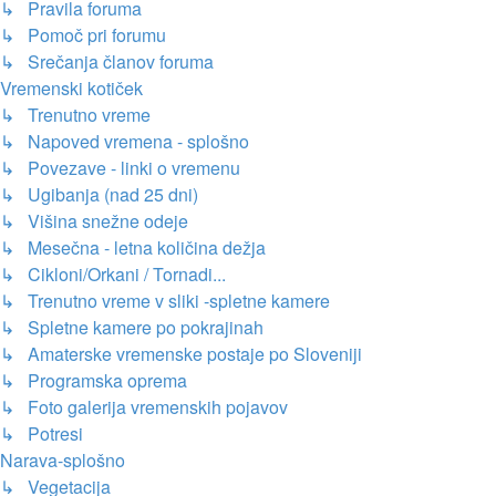
↳ Pravila foruma
↳ Pomoč pri forumu
↳ Srečanja članov foruma
Vremenski kotiček
↳ Trenutno vreme
↳ Napoved vremena - splošno
↳ Povezave - linki o vremenu
↳ Ugibanja (nad 25 dni)
↳ Višina snežne odeje
↳ Mesečna - letna količina dežja
↳ Cikloni/Orkani / Tornadi...
↳ Trenutno vreme v sliki -spletne kamere
↳ Spletne kamere po pokrajinah
↳ Amaterske vremenske postaje po Sloveniji
↳ Programska oprema
↳ Foto galerija vremenskih pojavov
↳ Potresi
Narava-splošno
↳ Vegetacija